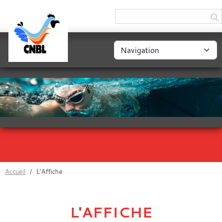
Panneau de gestion des cookies
Accueil
L'Affiche
L'AFFICHE