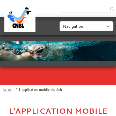
Panneau de gestion des cookies
Accueil
L'application mobile du club
L'APPLICATION MOBILE