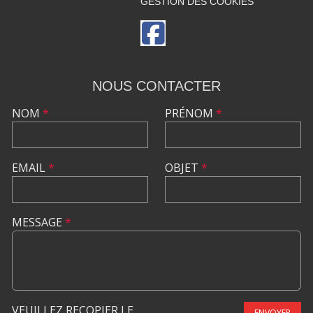
GESTION DES COOKIES
NOUS CONTACTER
NOM
*
PRÉNOM
*
EMAIL
*
OBJET
*
MESSAGE
*
VEUILLEZ RECOPIER LE
ENVOYER